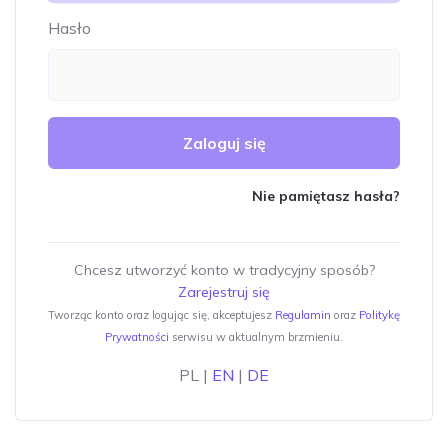
Hasło
Zaloguj się
Nie pamiętasz hasła?
Chcesz utworzyć konto w tradycyjny sposób?
Zarejestruj się
Tworząc konto oraz logując się, akceptujesz
Regulamin
oraz
Politykę
Prywatności
serwisu w aktualnym brzmieniu.
PL |
EN
|
DE